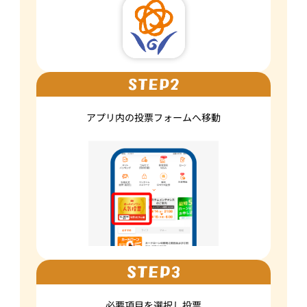
アプリ内の
投票フォームへ移動
必要項目を選択し
投票