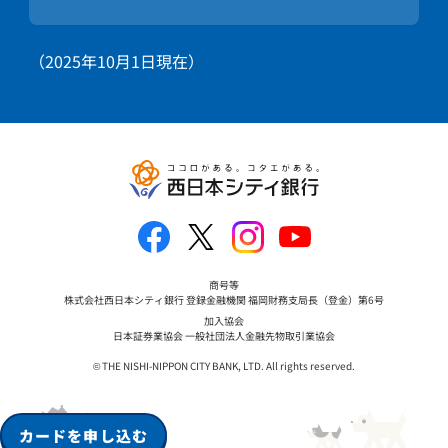
（2025年10月1日現在）
商号等
株式会社西日本シティ銀行 登録金融機関 福岡財務支局長（登金）第6号
加入協会
日本証券業協会 一般社団法人金融先物取引業協会
© THE NISHI-NIPPON CITY BANK, LTD. All rights reserved.
カードを申し込む