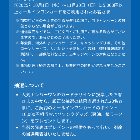
②2025年10月1日（水）～11月30日（日）に5,000円以
上オールインワンカードをご利用されたお客さま
加盟店からの売上票の到着が遅れた場合、当キャンペーンの対
象とならない場合がございます。
通信販売などでは、ご注文日とご利用日が異なる場合がござい
ますので、あらかじめご了承ください。
年会費、海外キャッシュサービス、キャッシングリボ、その他
ローンサービス、リボ払い・分割払い手数料、弊社情報誌定期
購読料、一部保険料などは、当キャンペーンの対象となりませ
ん。
事務処理手続きの都合上、特典付与の時期が遅れる場合がござ
います。
抽選について
人気ナンバーワンのカードデザインに投票したお客
さまの中から、厳正な抽選の結果当選された20名さ
まに、ご契約のオールインワンカードのポイント
10,000円相当およびワンクグッズ（醤油、棒ラーメ
ン）をプレゼントします。
当選の発表はプレゼントの提供をもって行い、別途
の当選発表はいたしません。