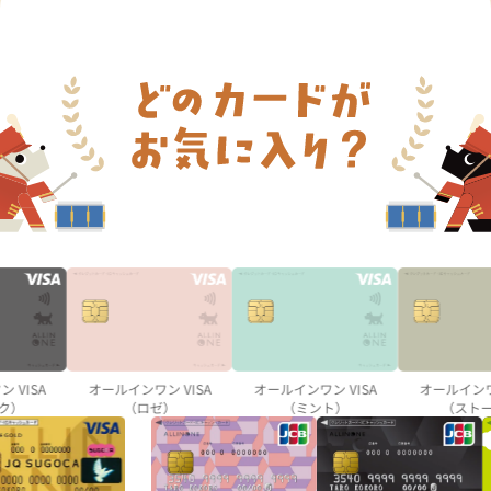
オールインワン 
VISA
オールインワン VISA
オールインワン VISA
（ストー
）
（ロゼ）
（ミント）