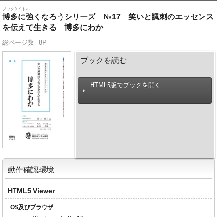
ブックタイトル
博多に強くなろうシリーズ №17 笑いと諷刺のエッセンス
を伝えて生きる 博多にわか
総ページ数
8P
ブックを読む
HTML5版でブックを開く
動作確認環境
HTML5 Viewer
OS及びブラウザ