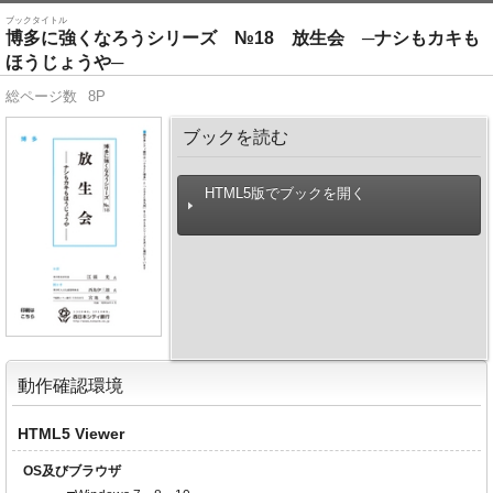
ブックタイトル
博多に強くなろうシリーズ №18 放生会 ─ナシもカキも
ほうじょうや─
総ページ数
8P
ブックを読む
HTML5版でブックを開く
動作確認環境
HTML5 Viewer
OS及びブラウザ