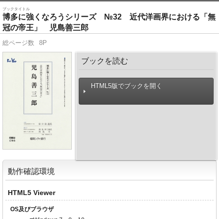
ブックタイトル
博多に強くなろうシリーズ №32 近代洋画界における「無
冠の帝王」 児島善三郎
総ページ数
8P
ブックを読む
HTML5版でブックを開く
動作確認環境
HTML5 Viewer
OS及びブラウザ