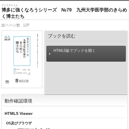
ブックタイトル
博多に強くなろうシリーズ №79 九州大学医学部のきらめ
く博士たち
総ページ数
12P
ブックを読む
HTML5版でブックを開く
動作確認環境
HTML5 Viewer
OS及びブラウザ