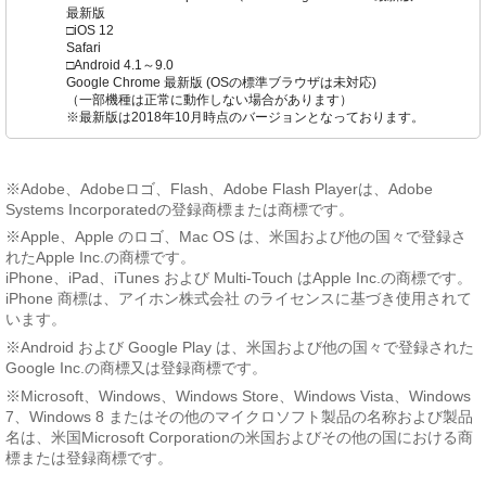
最新版
□iOS 12
Safari
□Android 4.1～9.0
Google Chrome 最新版 (OSの標準ブラウザは未対応)
（一部機種は正常に動作しない場合があります）
※最新版は2018年10月時点のバージョンとなっております。
※Adobe、Adobeロゴ、Flash、Adobe Flash Playerは、Adobe
Systems Incorporatedの登録商標または商標です。
※Apple、Apple のロゴ、Mac OS は、米国および他の国々で登録さ
れたApple Inc.の商標です。
iPhone、iPad、iTunes および Multi-Touch はApple Inc.の商標です。
iPhone 商標は、アイホン株式会社 のライセンスに基づき使用されて
います。
※Android および Google Play は、米国および他の国々で登録された
Google Inc.の商標又は登録商標です。
※Microsoft、Windows、Windows Store、Windows Vista、Windows
7、Windows 8 またはその他のマイクロソフト製品の名称および製品
名は、米国Microsoft Corporationの米国およびその他の国における商
標または登録商標です。