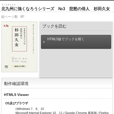
ブックタイトル
北九州に強くなろうシリーズ №3 悲愁の俳人 杉田久女
総ページ数
8P
ブックを読む
HTML5版でブックを開く
動作確認環境
HTML5 Viewer
OS及びブラウザ
□Windows 7、8、10
Microsoft Internet Explorer 10、11 / Google Chrome 最新版 / Firefox