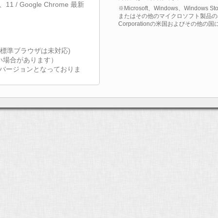
 10、11 / Google Chrome 最新
※Microsoft、Windows、Windows St
またはその他のマイクロソフト製品の名称
Corporationの米国およびその他
(OSの標準ブラウザは未対応)
い場合があります）
点のバージョンとなっておりま