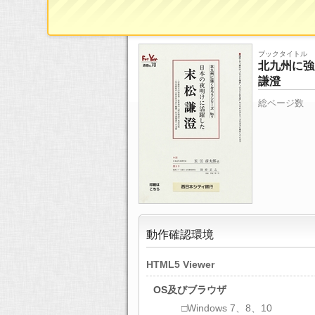
ブックタイトル
北九州に強
謙澄
総ページ数
動作確認環境
HTML5 Viewer
OS及びブラウザ
□Windows 7、8、10