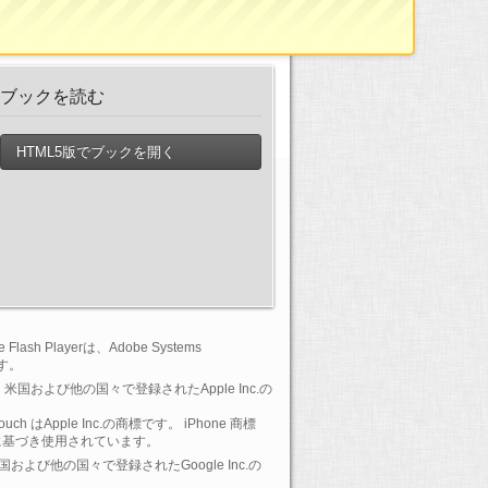
ブックを読む
HTML5版でブックを開く
lash Playerは、Adobe Systems
です。
 は、米国および他の国々で登録されたApple Inc.の
-Touch はApple Inc.の商標です。 iPhone 商標
に基づき使用されています。
 は、米国および他の国々で登録されたGoogle Inc.の