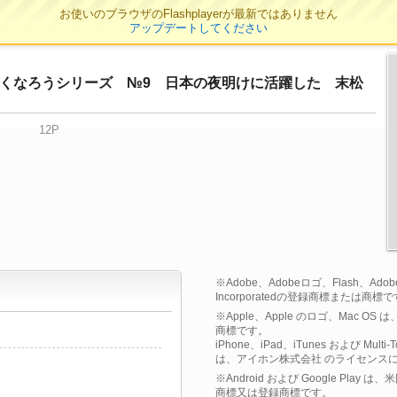
お使いのブラウザのFlashplayerが最新ではありません
アップデートしてください
くなろうシリーズ №9 日本の夜明けに活躍した 末松
12P
※Adobe、Adobeロゴ、Flash、Adobe F
Incorporatedの登録商標または商標
※Apple、Apple のロゴ、Mac OS
商標です。
iPhone、iPad、iTunes および Multi
は、アイホン株式会社 のライセンス
※Android および Google Play
商標又は登録商標です。