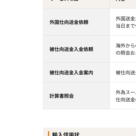
外国送金
外国仕向送金依頼
当日まで
海外から
被仕向送金入金依頼
の照会お
被仕向送金入金案内
被仕向送
外為スー
計算書照会
仕向送金
輸入信用状