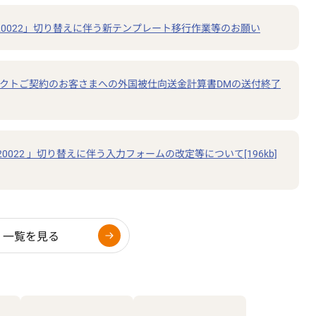
20022」切り替えに伴う新テンプレート移行作業等のお願い
レクトご契約のお客さまへの外国被仕向送金計算書DMの送付終了
0022 」切り替えに伴う入力フォームの改定等について[196kb]
一覧を見る