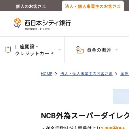
個人のお客さま
法人・個人事業主のお客さま
口座開設・
資金の
調達
クレジットカード
HOME
法人・個人事業主のお客さま
国際
NCB外為スーパーダイレ
・送金手数料が店頭受付より
1,000円OFF