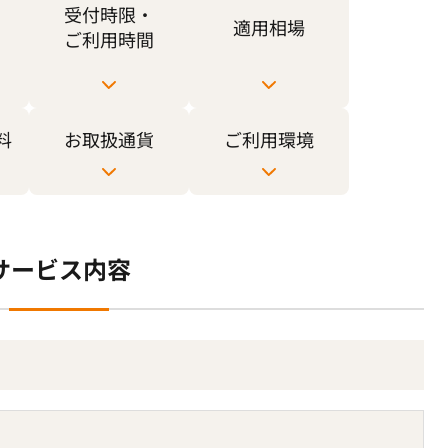
受付時限・
適用相場
ご利用時間
料
お取扱通貨
ご利用環境
サービス内容