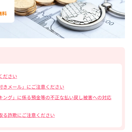
無料
ください
付きメール」にご注意ください
キング」に係る預金等の不正な払い戻し被害への対応
取る詐欺にご注意ください