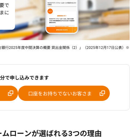
要で
まに
行2025年度中間決算の概要 貸出金関係（2）」（2025年12月17日公表）※
5分で申し込みできます
口座をお持ちでないお客さま
ォームローンが選ばれる3つの理由