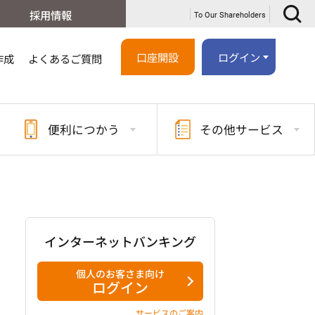
採用情報
To Our Shareholders
口座開設
ログイン
作成
よくあるご質問
便利に
つかう
その他
サービス
インターネットバンキング
個人のお客さま向け
ログイン
サービスのご案内