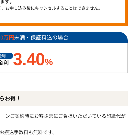
ます。
て、お申し込み後にキャンセルすることはできません。
00万円
未満・保証料込の場合
3.40
金利
%
金利
らお得！
常ローンご契約時にお客さまにご負担いただいている印紙代が
お振込手数料も無料です。