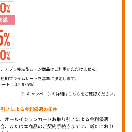
合、アプリ完結型ローン商品はご利用いただけません。
行短期プライムレートを基準に決定します。
ート：年2.875％）
キャンペーンの詳細は
こちら
をご確認ください。
り引きによる金利優遇の条件
、オールインワンカードお取り引きによる金利優遇
合、または本商品のご契約手続きまでに、新たにお申