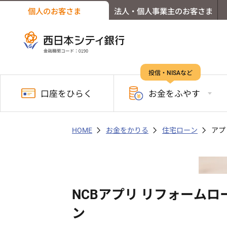
個人のお客さま
法人・個人事業主のお客さま
投信・NISAなど
口座を
ひらく
お金を
ふやす
HOME
お金をかりる
住宅ローン
アプ
NCBアプリ リフォームロ
ン