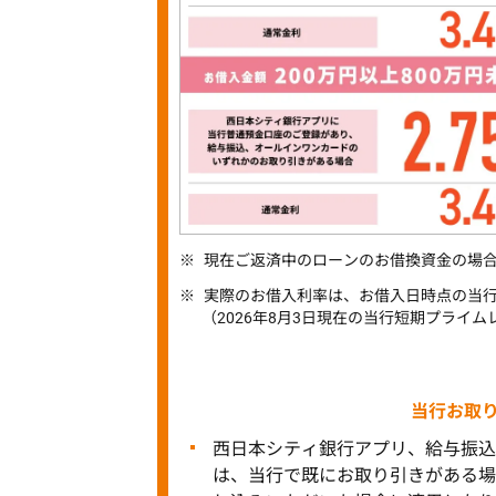
現在ご返済中のローンのお借換資金の場
実際のお借入利率は、お借入日時点の当
（2026年8月3日現在の当行短期プライムレ
当行お取
西日本シティ銀行アプリ、給与振込
は、当行で既にお取り引きがある場