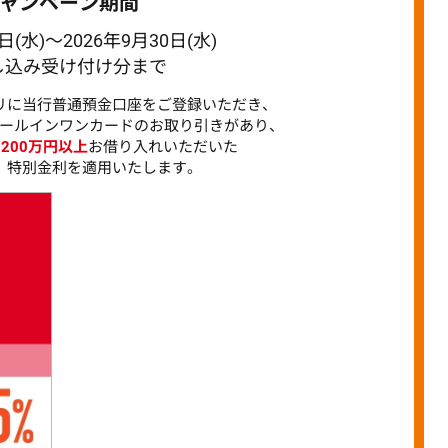
ャンペーン期間
日(水)～2026年9月30日(水)
し込み受け付け分まで
リに当行普通預金口座を
ご登録いただき、
ールインワンカードのお取り引きがあり、
を
200万円以上
お借り入れいただいた
、特別金利を適用いたします。