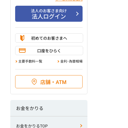
法人のお客さま向け
法人ログイン
初めてのお客さまへ
口座をひらく
主要手数料一覧
金利･為替相場
店舗・ATM
お金をかりる
お金をかりるTOP