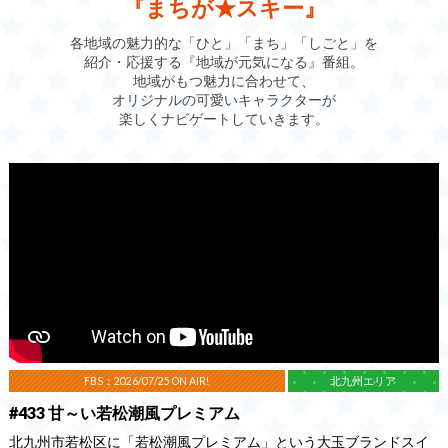
『まちが★スキー』
各地域の魅力的な「ひと」「まち」「しごと」を
紹介・応援する『地域が元気になる』番組。
地域がもつ魅力に合わせて、
オリジナルの可愛いキャラクターが
楽しくナビゲートしていきます。
FBS：2026/07/25 ON AIR!
北九州エリア
#433 甘～い若松潮風プレミアム
北九州市若松区に「若松潮風プレミアム」という大玉ブランドスイ