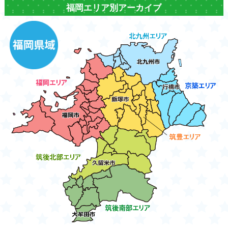
福岡エリア別アーカイブ
2018年10月
2019年9月
2020年8月
2018年9月
2019年8月
2020年7月
2018年8月
2019年7月
2020年6月
2018年7月
2019年6月
2020年5月
2018年6月
2019年5月
2020年4月
2018年5月
2019年4月
2020年3月
2018年4月
2019年3月
2020年2月
2019年2月
2020年1月
2019年1月