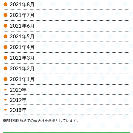
2021年8月
2021年7月
2021年6月
2021年5月
2021年4月
2021年3月
2021年2月
2021年1月
2020年
2019年
2020年12月
2018年
2019年12月
2020年11月
2018年12月
2019年11月
※FBS福岡放送での放送月を基準としています。
2020年10月
2018年11月
2019年10月
2020年9月