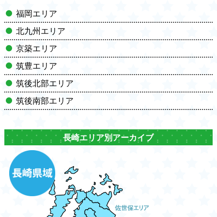
福岡エリア
北九州エリア
京築エリア
筑豊エリア
筑後北部エリア
筑後南部エリア
長崎エリア別アーカイブ