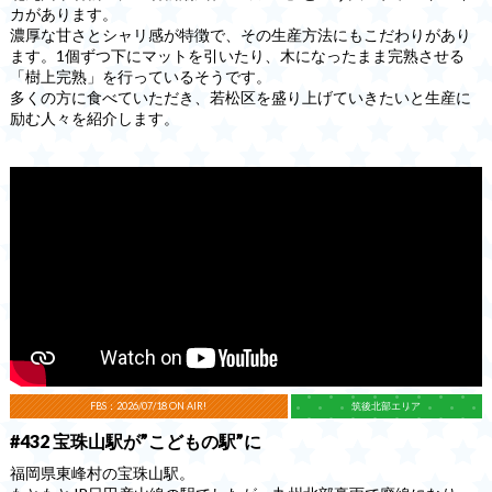
カがあります。
濃厚な甘さとシャリ感が特徴で、その生産方法にもこだわりがあり
ます。1個ずつ下にマットを引いたり、木になったまま完熟させる
「樹上完熟」を行っているそうです。
多くの方に食べていただき、若松区を盛り上げていきたいと生産に
励む人々を紹介します。
FBS：2026/07/18 ON AIR!
筑後北部エリア
#432 宝珠山駅が”こどもの駅”に
福岡県東峰村の宝珠山駅。