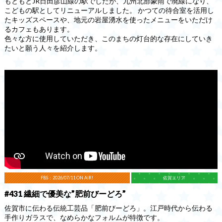
もともとJR日田彦山線の駅でしたが、九州北部豪雨で廃線になり、
こどもの駅としてリニューアルしました。 かつての待合室を活用し
たキッズスペースや、地元の岩屋湧水を使ったメニューをいただけ
るカフェもあります。
色々な方に使用していただき、このまちの灯台的な存在にしていき
たいと願う人々を紹介します。
FBS：2026/07/11 ON AIR!
佐賀エリア
#431 繊細で優美な”肥前びーどろ”
佐賀市に伝わる伝統工芸品「肥前びーどろ」。江戸時代から伝わる
手作りガラスで、なめらかなフォルムが特徴です。