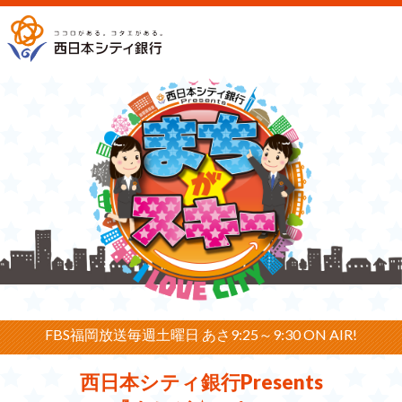
FBS福岡放送
毎週土曜日 あさ9:25～9:30 ON AIR!
西日本シティ銀行Presents