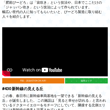
「肥前びーどろ」は「宙吹き」という技法や、日本でここだけの
「ジャッパン吹き」という技法によって作られています。
幅広い世代の人に知ってもらいたいと、びーどろ製造に取り組む
人々を紹介します。
FBS：2026/07/04 ON AIR!
福岡エリア
#430 新幹線の見える丘
この春、春日市に新幹線車両基地を一望できる「新幹線の見える
丘」が誕生しました。 この施設は「見ると幸せが訪れる」と言われ
ているドクターイエローをモチーフにしていて、隣接する北側エリ
アには新幹線の遊具も設置されています。