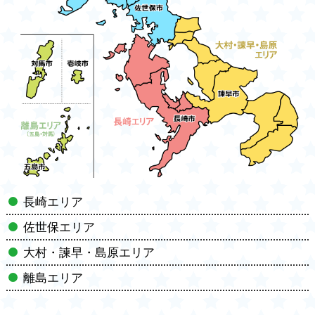
長崎エリア
佐世保エリア
大村・諫早・島原エリア
離島エリア