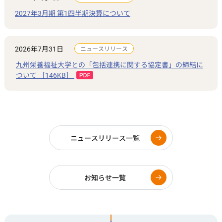
2027年3月期 第1四半期決算について
2026年7月31日
ニュースリリース
九州栄養福祉大学との「包括連携に関する協定書」の締結に
ついて ［146KB］
ニュースリリース一覧
お知らせ一覧