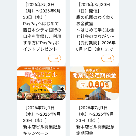
［2026年8月3日
［2026年8月30日
（月）～2026年9月
（日）開催］
30日（水）］
鷹の爪団のわくわく
PayPayへはじめて
お金教室
西日本シティ銀行の
～はじめて学ぶお金
口座を登録し、利用
と社会のつながり～
する方にPayPayポ
【受付期間】2026年
イントプレゼント
8月14日（金）まで
［2026年7月1日
［2026年7月1日
（水）～2026年9月
（水）～2026年9月
30日（水）］
30日（水）］
新本店ビル開業記念
新本店ビル開業記念
キャンペーン
定期預金