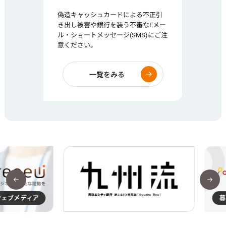
偽造キャッシュカードによる不正引
き出し被害や銀行を装う不審なEメー
ル・ショートメッセージ(SMS)にご注
意ください。
一覧をみる