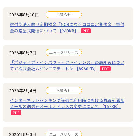
2026年8月10日
お知らせ
寄付型法人向け定期預金「NCBつなぐココロ定期預金」寄付
金の贈呈式開催について ［240KB］
2026年8月7日
ニュースリリース
「ポジティブ・インパクト・ファイナンス」の取組みについ
て＜株式会社ムゲンエステート＞ ［8960KB］
2026年8月4日
お知らせ
インターネットバンキング等のご利用時におけるお取引通知
メールの送信元メールアドレスの変更について ［167KB］
2026年8月3日
ニュースリリース