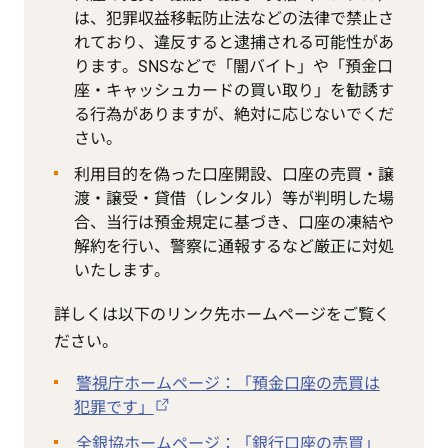
は、犯罪収益移転防止法などの法律で禁止さ
れており、違反すると逮捕される可能性があ
ります。SNSなどで「闇バイト」や「預金口
座・キャッシュカードの買い取り」を勧誘す
る行為がありますが、絶対に応じないでくだ
さい。
利用目的を偽った口座開設、口座の売買・譲
渡・譲受・貸借（レンタル）等が判明した場
合、当行は預金規定に基づき、口座の凍結や
解約を行い、警察に通報するなど厳正に対処
いたします。
詳しくは以下のリンク先ホームページをご覧く
ださい。
警視庁ホームページ：「預金口座の売買は
犯罪です」
全銀協ホームページ：「銀行口座の売買」