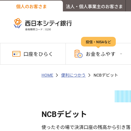
個人のお客さま
法人・個人事業主のお客さま
投信・NISAなど
口座を
ひらく
お金を
ふやす
HOME
便利につかう
NCBデビット
NCBデビット
使ったその場で決済口座の残高から引き落