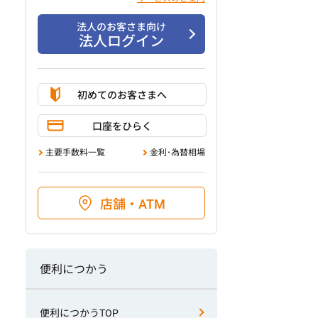
法人のお客さま向け
法人ログイン
初めてのお客さまへ
口座をひらく
主要手数料一覧
金利･為替相場
店舗・ATM
便利につかう
便利につかうTOP