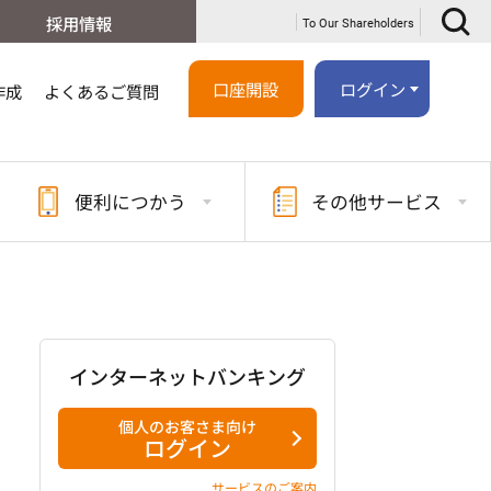
採用情報
To Our Shareholders
口座開設
ログイン
作成
よくあるご質問
便利に
つかう
その他
サービス
インターネットバンキング
個人のお客さま向け
ログイン
サービスのご案内