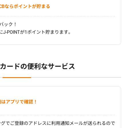
JCBならポイントが貯まる
ュバック！
J-POINTが1ポイント貯まります。
トカードの
便利なサービス
細はアプリで確認！
ングでご登録のアドレスに利用通知メールが送られるので