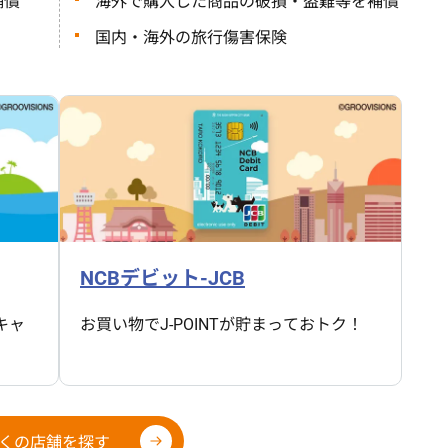
補償
海外で購入した商品の破損・盗難等を補償
国内・海外の旅行傷害保険
NCBデビット-JCB
キャ
お買い物でJ-POINTが貯まっておトク！
くの店舗を探す