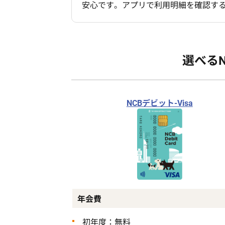
安心です。アプリで利用明細を確認す
選べる
NCBデビット-Visa
年会費
初年度：無料