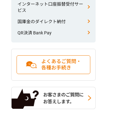
インターネット口座振替受付サー
ビス
国庫金のダイレクト納付
QR決済 Bank Pay
よくあるご質問・
各種お手続き