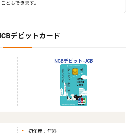
ることもできます。
NCBデビットカード
NCBデビット-JCB
初年度：無料