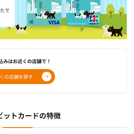
なたで
込みはお近くの店舗で！
くの店舗を探す
デビットカードの特徴