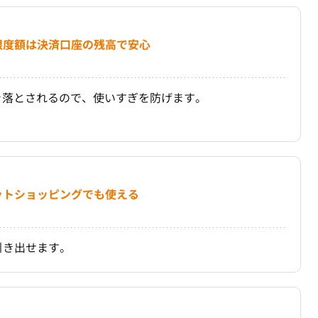
限度額は決済口座の残高で安心
き落とされるので、使いすぎを防げます。
ットショッピングでも使える
引き出せます。