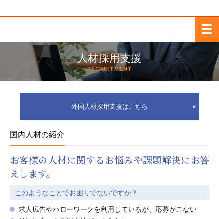
人材採用支援
RECRUITMENT
外国人材採用支援はこちら
国内人材の紹介
お客様の人材に関するお悩みや課題解決にお答
えします。
このようなことで
お困りでないですか？
求人広告やハローワークを利用しているが、応募がこない