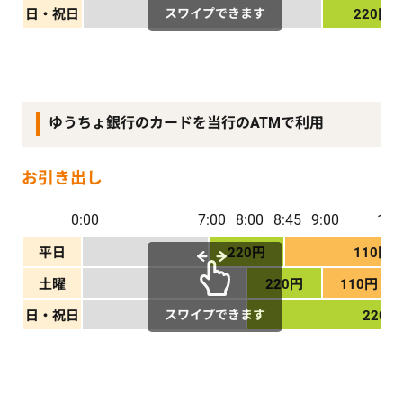
スワイプできます
日・祝日
220円
ゆうちょ銀行のカードを当行のATMで利用
お引き出し
0:00
7:00
8:00
8:45
9:00
14:
平日
220円
110円
土曜
220円
110円
スワイプできます
日・祝日
220円