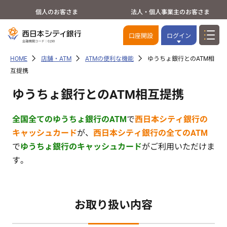
個人のお客さま
法人・個人事業主のお客さま
口座開設
ログイン
HOME
店舗・ATM
ATMの便利な機能
ゆうちょ銀行とのATM相
互提携
ゆうちょ銀行とのATM相互提携
全国全てのゆうちょ銀行のATM
で
西日本シティ銀行の
キャッシュカード
が、
西日本シティ銀行の全てのATM
で
ゆうちょ銀行のキャッシュカード
がご利用いただけま
す。
お取り扱い内容