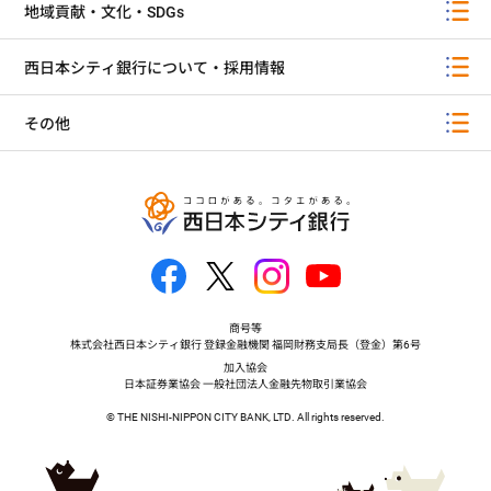
地域貢献・文化・SDGs
西日本シティ銀行について・採用情報
その他
商号等
株式会社西日本シティ銀行 登録金融機関 福岡財務支局長（登金）第6号
加入協会
日本証券業協会 一般社団法人金融先物取引業協会
© THE NISHI-NIPPON CITY BANK, LTD. All rights reserved.