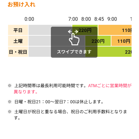
お預け入れ
0:00
7:00
8:00
8:45
9:00
14:
平日
220円
110円
土曜
220円
110円
スワイプできます
日・祝日
220円
上記時間帯は最長利用可能時間です。
ATMごとに営業時間が
異なります。
日曜・祝日21：00～翌日7：00は休止します。
土曜日が祝日と重なる場合、祝日のご利用手数料となりま
す。