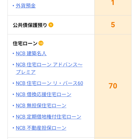
1
外貨預金
5
公共債保護預り
9
住宅ローン
10
NCB 建築名人
NCB 住宅ローン アドバンス～
プレミア
NCB 住宅ローン リ・バース60
70
NCB 借換応援住宅ローン
NCB 無担保住宅ローン
NCB 定期借地権付住宅ローン
NCB 不動産担保ローン