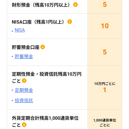
5
財形預金（残高10万円以上）
4
NISA口座（残高1円以上）
5
10
NISA
貯蓄預金口座
6
5
貯蓄預金
定期性預金・投資信託残高10万円
ごと
7
10万円ごとに
1
定期預金
投資信託
外貨定期合計残高1,000通貨単位
1,000通貨単位
ごと
8
ごとに