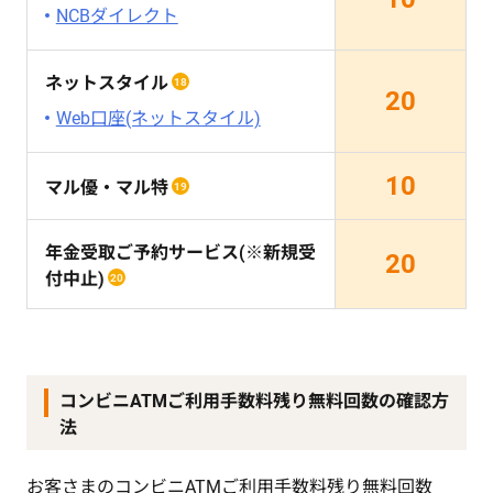
NCBダイレクト
ネットスタイル
18
20
Web口座(ネットスタイル)
10
マル優・マル特
19
年金受取ご予約サービス(※新規受
20
付中止)
20
コンビニATMご利用手数料残り無料回数の確認方
法
お客さまのコンビニATMご利用手数料残り無料回数