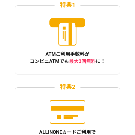
特典1
ATMご利用手数料が
コンビニATMでも
最大3回無料
に！
特典2
ALLINONEカードご利用で