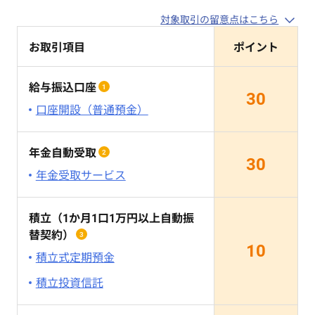
対象取引の留意点はこちら
お取引項目
ポイント
給与振込口座
1
30
口座開設（普通預金）
年金自動受取
2
30
年金受取サービス
積立（1か月1口1万円以上自動振
替契約）
3
10
積立式定期預金
積立投資信託