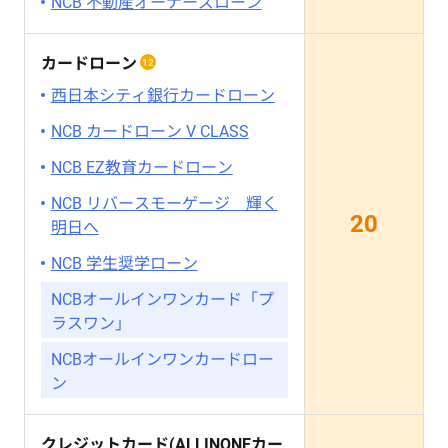
NCB 不動産オーナーズローン
カードローン
12
西日本シティ銀行カードローン
NCB カードローン V CLASS
NCB EZ教育カードローン
NCB リバースモーゲージ 輝く
20
明日へ
NCB 学生奨学ローン
NCBオールインワンカード「プ
ラスワン」
NCBオールインワンカードロー
ン
クレジットカード(ALLINONEカー