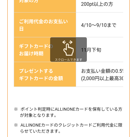
対象の方
200pt以上の方
ご利用代金のお支払い
4/10～9/10まで
日
ギフトカードの
11月下旬
お届け時期
スクロールできます
プレゼントする
お支払い金額の0.5%相当
ギフトカードの金額
(2,000円以上最高30,000
ポイント判定時にALLINONEカードを保有している方
が対象となります。
ALLINONEカードのクレジットカードご利用代金に限
らせていただきます。