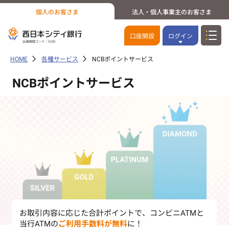
個人のお客さま
法人・個人事業主のお客さま
口座開設
ログイン
HOME
各種サービス
NCBポイントサービス
NCBポイントサービス
お取引内容に応じた合計ポイントで、コンビニATMと
当行ATMの
ご利用手数料が無料
に！