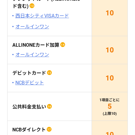
ド含む)
13
10
西日本シティVISAカード
オールインワン
ALLINONEカード加算
14
10
オールインワン
デビットカード
15
10
NCBデビット
1項目ごとに
5
公共料金支払い
16
(上限10)
NCBダイレクト
17
10