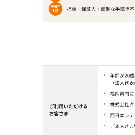
POINT
担保・保証人・面倒な手続き不
03
年齢が20
（法人代表
福岡県内に
株式会社ク
ご利用いただける
お客さま
西日本シテ
ご本人さま