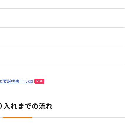
要説明書[116kb]
り入れまでの流れ