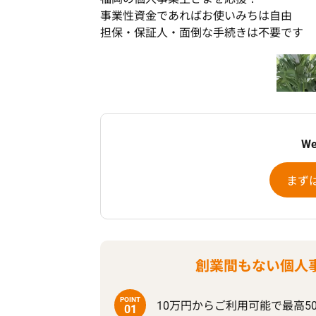
事業性資金であればお使いみちは自由
担保・保証人・面倒な手続きは不要です
W
まず
創業間もない個人
POINT
10万円からご利用可能で
最高5
01