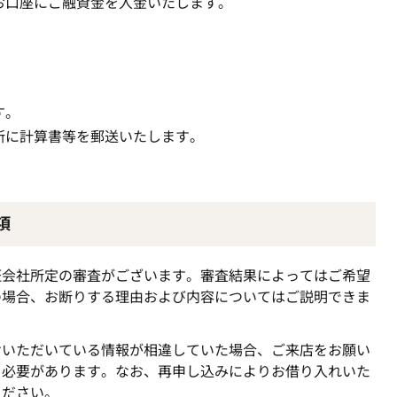
お口座にご融資金を入金いたします。
す。
所に計算書等を郵送いたします。
項
証会社所定の審査がございます。審査結果によってはご希望
の場合、お断りする理由および内容についてはご説明できま
けいただいている情報が相違していた場合、ご来店をお願い
く必要があります。なお、再申し込みによりお借り入れいた
ください。