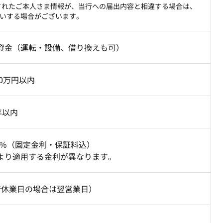
されたご本人さま情報が、当行への届出内容と相違する場合は、
いする場合がございます。
資金（運転・設備、借り換えも可）
00万円以内
年以内
3.8％（固定金利・保証料込）
より適用する金利が異なります。
行休業日の場合は翌営業日）