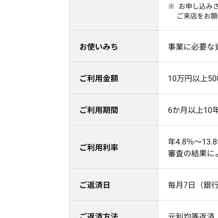
お申し込み
ご来店をお願
お使いみち
事業に必要な
ご利用金額
10万円以上5
ご利用期間
6か月以上10
年4.8％～1
ご利用利率
審査の結果に
ご返済日
毎月7日（銀
ご返済方法
元利均等返済