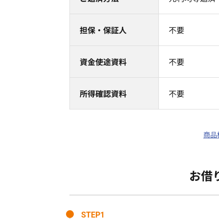
担保・保証人
不要
資金使途資料
不要
所得確認資料
不要
商品概
お借
STEP1