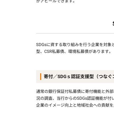
がアピールできます。
SDGsに資する取り組みを行う企業を対象
型、CSR私募債、環境私募債があります。
寄付／SDGｓ認証支援型（つなぐ
通常の銀行保証付私募債に寄付機能と外部
況の調査、当行からのSDGs認証機能が付
企業のイメージ向上と地域社会への貢献を