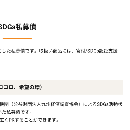
SDGs私募債
とした私募債です。取扱い商品には、寄付/SDGs認証支援
ココロ、希望の環）
機関（公益財団法人九州経済調査協会）によるSDGs活動状
いた私募債です。
広くPRすることができます。