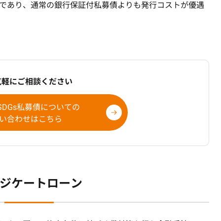
であり、通常の銀行保証付私募債よりも発行コストが優遇
気軽にご相談ください
DGs私募債に
ついての
い合わせはこちら
ジケートローン