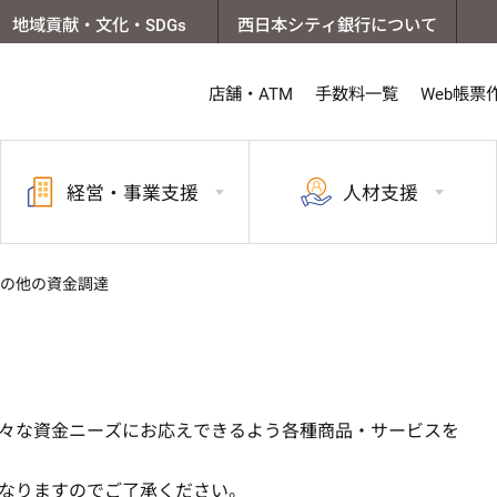
地域貢献・文化・SDGs
西日本シティ銀行について
店舗・ATM
手数料一覧
Web帳票
経営・
事業支援
人材支援
の他の資金調達
々な資金ニーズにお応えできるよう各種商品・サービスを
なりますのでご了承ください。