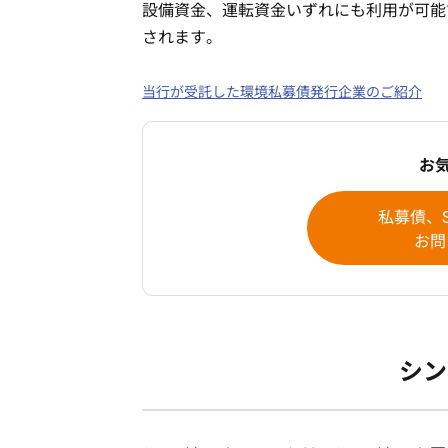
設備資金、運転資金いずれにも利用が可能
されます。
当行が受託した環境私募債発行企業のご紹介
お
私募債、S
お問
シン