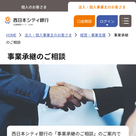
個人のお客さま
法人・個人事業主のお客さま
口座開設
ログイン
HOME
法人・個人事業主のお客さま
経営・事業支援
事業承継
のご相談
事業承継のご相談
西日本シティ銀行の「事業承継のご相談」のご案内で