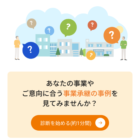
あなたの事業や
ご意向に合う
事業承継の事例
を
見てみませんか？
診断を始める(約1分間)