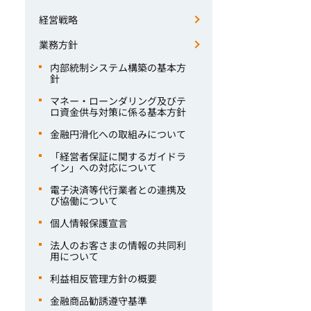
経営戦略
業務方針
内部統制システム構築の基本方
針
マネー・ローンダリング及びテ
ロ資金供与対策に係る基本方針
金融円滑化への取組みについて
「経営者保証に関するガイドラ
イン」への対応について
電子決済等代行業者との連携及
び協働について
個人情報保護宣言
法人のお客さまの情報の共同利
用について
利益相反管理方針の概要
金融商品勧誘遵守基準