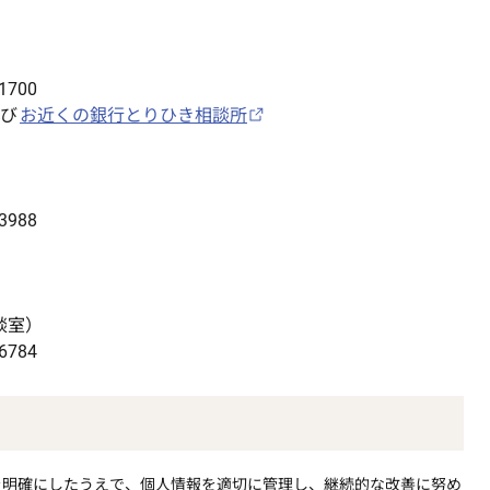
1700
び
お近くの銀行とりひき相談所
3988
談室）
6784
を明確にしたうえで、個人情報を適切に管理し、継続的な改善に努め