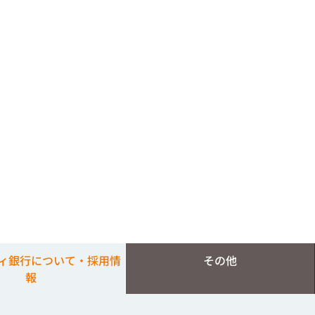
ィ銀行について・採用情
その他
報