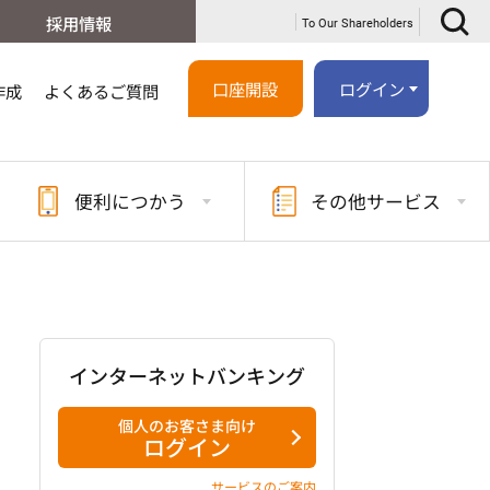
採用情報
To Our Shareholders
口座開設
ログイン
作成
よくあるご質問
便利に
つかう
その他
サービス
インターネットバンキング
個人のお客さま向け
ログイン
サービスのご案内