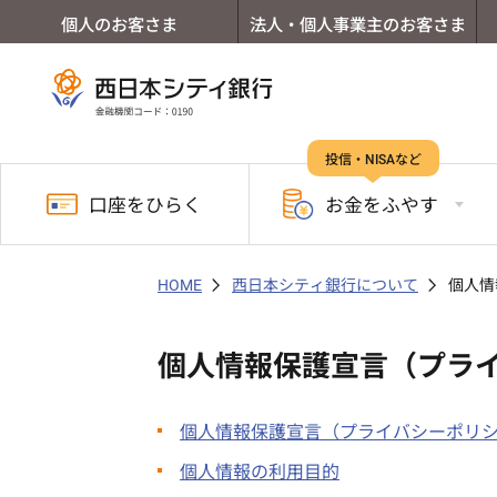
個人のお客さま
法人・個人事業主のお客さま
投信・NISAなど
口座を
ひらく
お金を
ふやす
HOME
西日本シティ銀行について
個人情
個人情報保護宣言（プラ
個人情報保護宣言（プライバシーポリ
個人情報の利用目的