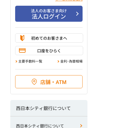
法人のお客さま向け
法人ログイン
初めてのお客さまへ
口座をひらく
主要手数料一覧
金利･為替相場
店舗・ATM
西日本シティ銀行について
西日本シティ銀行について