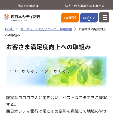
個人のお客さま
法人・個人事業主のお客さま
口座開設
ログイン
HOME
西日本シティ銀行について・採用情報
お客さま満足度向上
への取組み
お客さま満足度向上への取組み
誠実なココロで人と向き合い、ベストなコタエをご提案
する。
西日本シティ銀行は常にその姿勢を意識して地域の皆さ