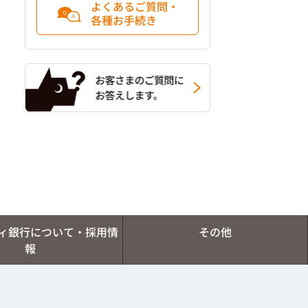
よくあるご質問・
各種お手続き
ィ銀行について・採用情
その他
報