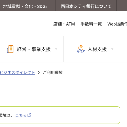
地域貢献・文化・SDGs
西日本シティ銀行について
店舗・ATM
手数料一覧
Web帳票
経営・
事業支援
人材支援
Bビジネスダイレクト
ご利用環境
環境は、
こちら