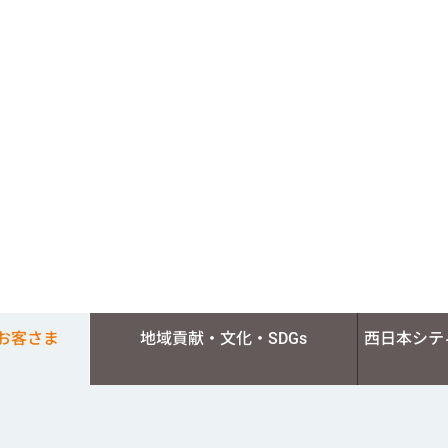
お客さま
地域貢献・文化・SDGs
西日本シテ