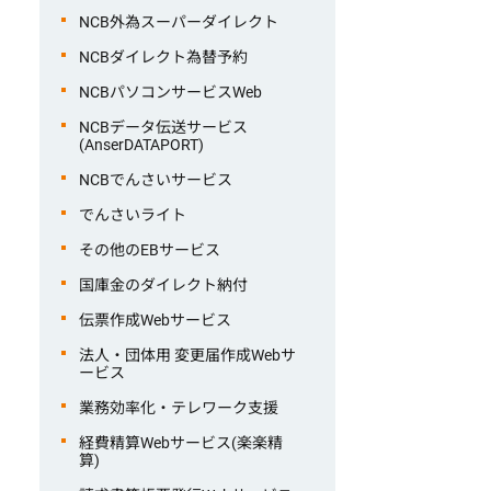
NCB外為スーパーダイレクト
NCBダイレクト為替予約
NCBパソコンサービスWeb
NCBデータ伝送サービス
(AnserDATAPORT)
NCBでんさいサービス
でんさいライト
その他のEBサービス
国庫金のダイレクト納付
伝票作成Webサービス
法人・団体用 変更届作成Webサ
ービス
業務効率化・テレワーク支援
経費精算Webサービス(楽楽精
算)