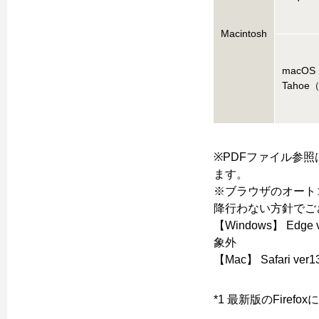
Macintosh
macOS
Tahoe（
※PDFファイル参照は
ます。
※ブラウザのオート
降行わない方針でご
【Windows】 Edge 
象外
【Mac】 Safari ver1
*1 最新版のFire