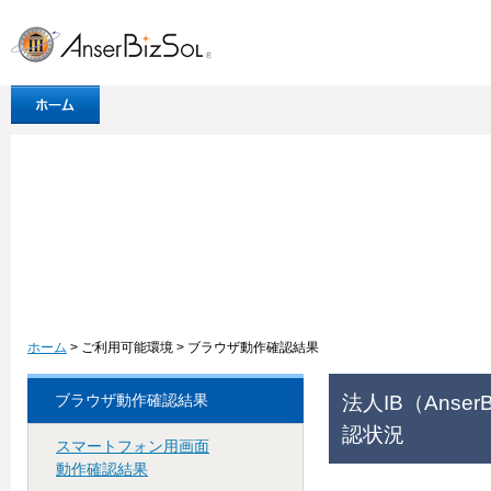
ホーム
> ご利用可能環境 > ブラウザ動作確認結果
法人IB（Ans
ブラウザ動作確認結果
認状況
スマートフォン用画面
動作確認結果