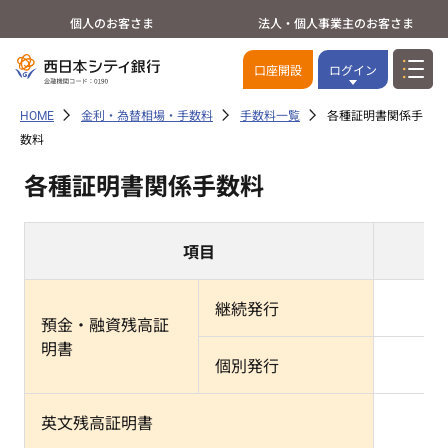
個人のお客さま
法人・個人事業主のお客さま
口座開設
ログイン
HOME
金利・為替相場・手数料
手数料一覧
各種証明書関係手
数料
各種証明書関係手数料
項目
継続発行
預金・融資残高証
明書
個別発行
英文残高証明書