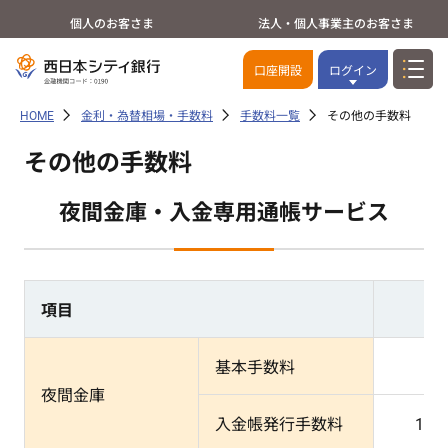
個人のお客さま
法人・個人事業主のお客さま
口座開設
ログイン
HOME
金利・為替相場・手数料
手数料一覧
その他の手数料
その他の手数料
夜間金庫・入金専用通帳サービス
項目
基本手数料
夜間金庫
入金帳発行手数料
1冊