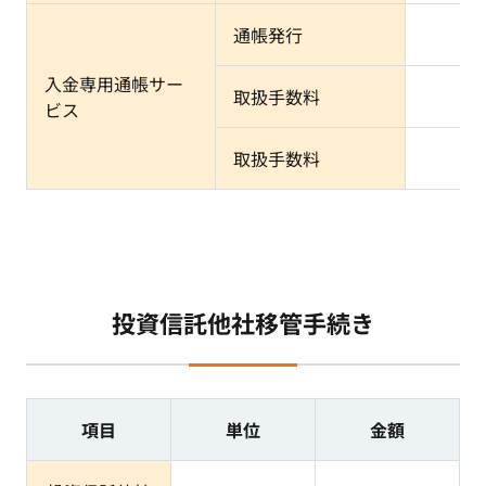
通帳発行
入金専用通帳サー
取扱手数料
窓
ビス
取扱手数料
A
投資信託他社移管手続き
項目
単位
金額