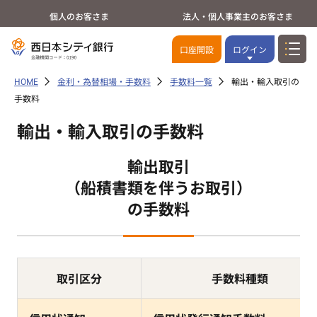
個人のお客さま
法人・個人事業主のお客さま
口座開設
ログイン
HOME
金利・為替相場・手数料
手数料一覧
輸出・輸入取引の
手数料
輸出・輸入取引の手数料
輸出取引
（船積書類を伴うお取引）
の手数料
取引区分
手数料種類