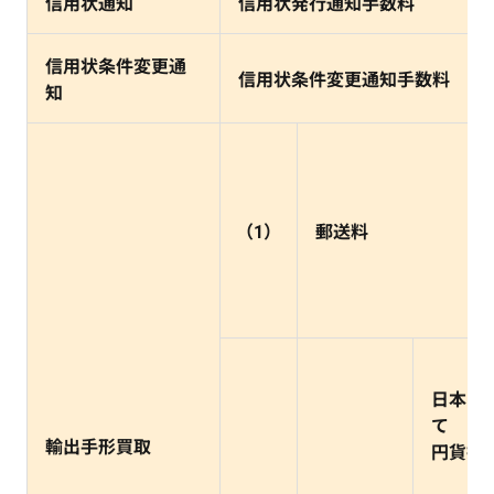
信用状通知
信用状発行通知手数料
信用状条件変更通
信用状条件変更通知手数料
知
（1）
郵送料
日本円
て
輸出手形買取
円貨払