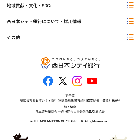
地域貢献・文化・SDGs
西日本シティ銀行について・採用情報
その他
商号等
株式会社西日本シティ銀行 登録金融機関 福岡財務支局長（登金）第6号
加入協会
日本証券業協会 一般社団法人金融先物取引業協会
© THE NISHI-NIPPON CITY BANK, LTD. All rights reserved.