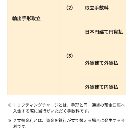
（2）
取立手数料
輸出手形取立
日本円建て円貨払
（3）
外貨建て外貨払
外貨建て円貨払
1 リフティングチャージとは、手形と同一通貨の預金口座へ
入金する際に当行がいただく手数料です。
2 立替金利とは、資金を銀行が立て替える場合に発生する金
利です。