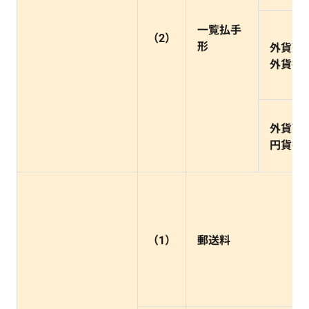
一覧払手
（2）
形
外貨建
外貨払
外貨建
円貨払
（1）
郵送料