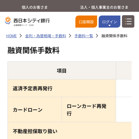
個人のお客さま
法人・個人事業主のお客さま
口座開設
ログイン
HOME
金利・為替相場・手数料
手数料一覧
融資関係手数料
融資関係手数料
項目
返済予定表再発行
ローンカード再発
カードローン
行
不動産担保取り扱い