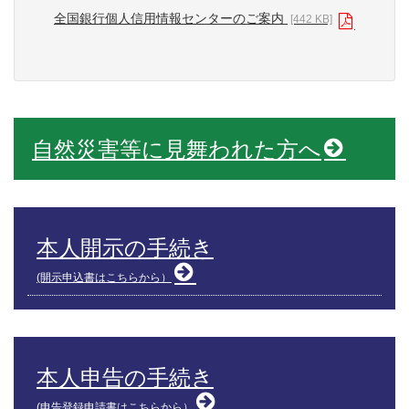
全国銀行個人信用情報センターのご案内
[442 KB]
自然災害等に見舞われた方へ