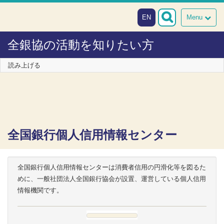
本文へスキップ
障がい者向け相談窓口
EN
Menu
全銀協の活動を知りたい方
読み上げる
全国銀行個人信用情報センター
全国銀行個人信用情報センターは消費者信用の円滑化等を図るた
めに、一般社団法人全国銀行協会が設置、運営している個人信用
情報機関です。