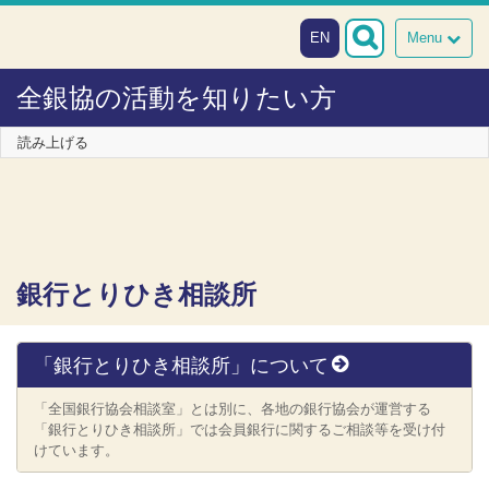
本文へスキップ
障がい者向け相談窓口
EN
Menu
全銀協の活動を知りたい方
読み上げる
銀行とりひき相談所
「銀行とりひき相談所」について
「全国銀行協会相談室」とは別に、各地の銀行協会が運営する
「銀行とりひき相談所」では会員銀行に関するご相談等を受け付
けています。