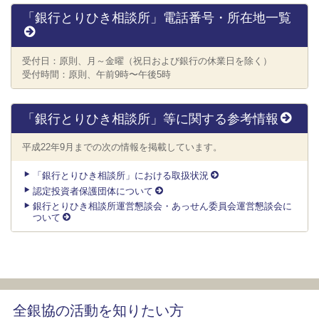
「銀行とりひき相談所」電話番号・所在地一覧
受付日：原則、月～金曜（祝日および銀行の休業日を除く）
受付時間：原則、午前9時〜午後5時
「銀行とりひき相談所」等に関する参考情報
平成22年9月までの次の情報を掲載しています。
「銀行とりひき相談所」における取扱状況
認定投資者保護団体について
銀行とりひき相談所運営懇談会・あっせん委員会運営懇談会に
ついて
全銀協の活動を知りたい方