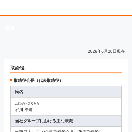
役員
2026年6月26日現在
取締役
取締役会長（代表取締役）
氏名
たにがわ ひろみち
谷川 浩道
当社グループにおける主な兼職