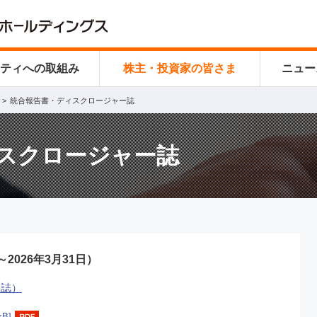
リティ
への取組み
株主・投資家の皆さま
ニュー
統合報告書・ディスクロージャー誌
スクロージャー誌
～2026年3月31日）
ー誌）
kB]