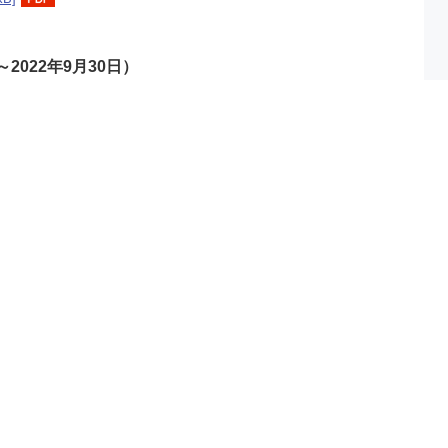
～2022年9月30日）
kB]
kB]
～2022年3月31日）
ー誌）
kB]
～2021年9月30日）
kB]
kB]