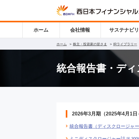
ホーム
会社情報
サステナビ
ホーム
株主・投資家の皆さま
IRライブラリー
統合報告書・ディ
2026年3月期（2025年4月1日
統合報告書（ディスクロージャ
ミニディスクロージャー誌
[6,300