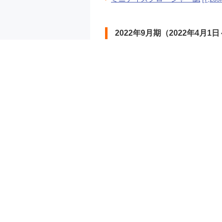
2022年9月期（2022年4月1日
中間ディスクロージャー誌
[2,924
ミニディスクロージャー誌
[6,853
2022年3月期（2021年4月1日
統合報告書（ディスクロージャ
ミニディスクロージャー誌
[7,031
2021年9月期（2021年4月1日
中間ディスクロージャー誌
[2,811
ミニディスクロージャー誌
[9,049