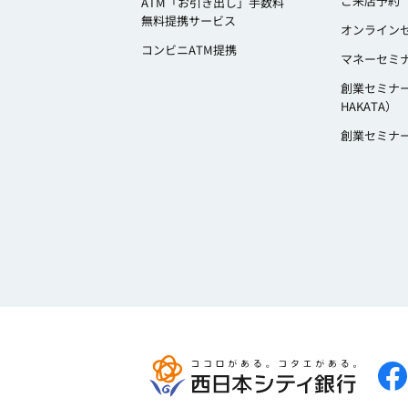
ご来店予約
ATM「お引き出し」手数料
無料提携サービス
オンライン
コンビニATM提携
マネーセミ
創業セミナ
HAKATA）
創業セミナ