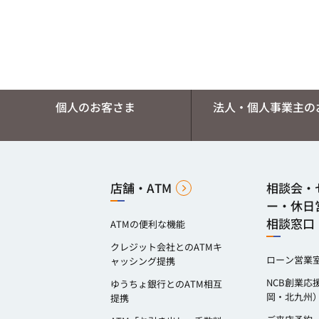
個人のお客さま
法人・個人事業主の
店舗・ATM
相談会・
ー・休日
相談窓口
ATMの便利な機能
クレジット会社とのATMキ
ローン営業
ャッシング提携
NCB創業応
ゆうちょ銀行とのATM相互
岡・北九州
提携