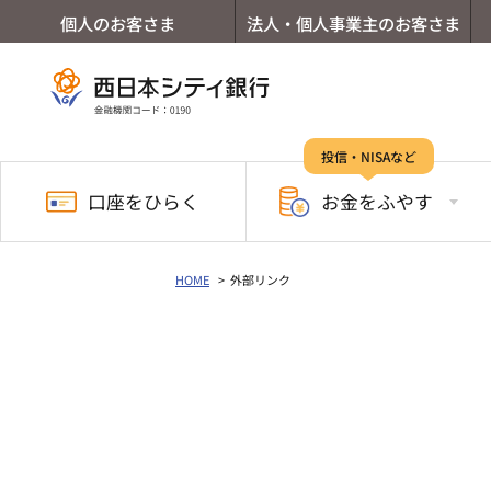
個人のお客さま
法人・個人事業主のお客さま
投信・NISAなど
口座を
ひらく
お金を
ふやす
HOME
外部リンク