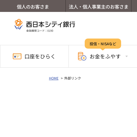
個人のお客さま
法人・個人事業主のお客さま
投信・NISAなど
口座を
ひらく
お金を
ふやす
HOME
外部リンク