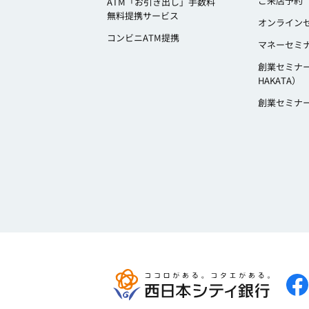
ご来店予約
ATM「お引き出し」手数料
無料提携サービス
オンライン
コンビニATM提携
マネーセミ
創業セミナ
HAKATA）
創業セミナ