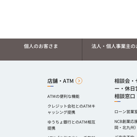
個人のお客さま
法人・個人事業主の
店舗・ATM
相談会・
ー・休日
相談窓口
ATMの便利な機能
クレジット会社とのATMキ
ローン営業
ャッシング提携
NCB創業応
ゆうちょ銀行とのATM相互
岡・北九州
提携