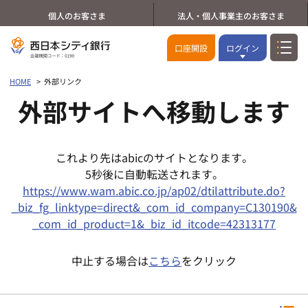
個人のお客さま
法人・個人事業主のお客さま
口座開設
ログイン
HOME
外部リンク
外部サイトへ移動します
これより先はabicのサイトとなります。
5秒後に自動転送されます。
https://www.wam.abic.co.jp/ap02/dtilattribute.do?
_biz_fg_linktype=direct&_com_id_company=C130190&
_com_id_product=1&_biz_id_itcode=42313177
中止する場合は
こちら
をクリック