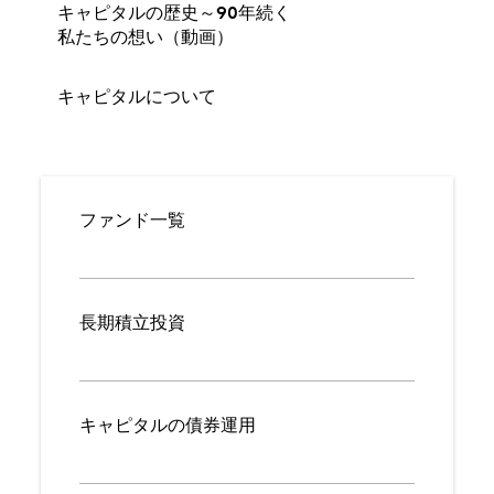
キャピタルについて
1931年の創業以来、投資の成
功で皆様の人生をより豊かに
するお手伝いをしています
80年の歴史 (動画)
キャピタルの歴史～90年続く
私たちの想い（動画）
キャピタルについて