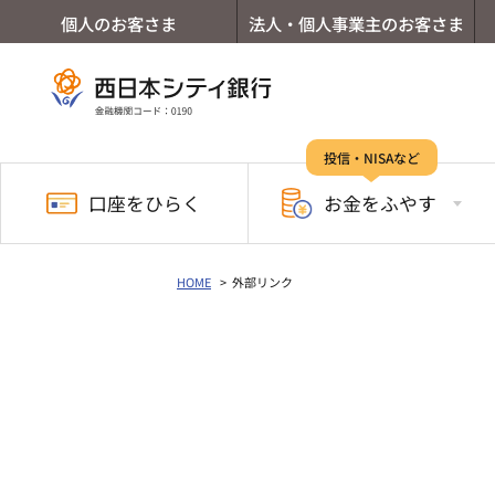
個人のお客さま
法人・個人事業主のお客さま
投信・NISAなど
口座を
ひらく
お金を
ふやす
HOME
外部リンク