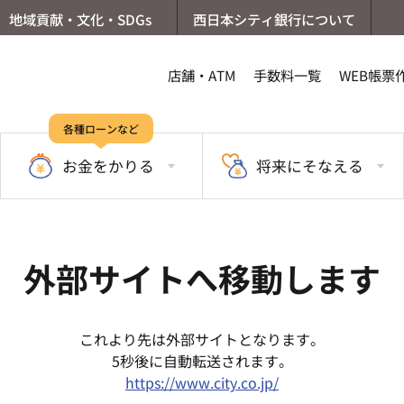
地域貢献・文化・SDGs
西日本シティ銀行について
店舗・ATM
手数料一覧
WEB帳票
各種ローンなど
お金を
かりる
将来に
そなえる
外部サイトへ移動します
これより先は外部サイトとなります。
5秒後に自動転送されます。
https://www.city.co.jp/