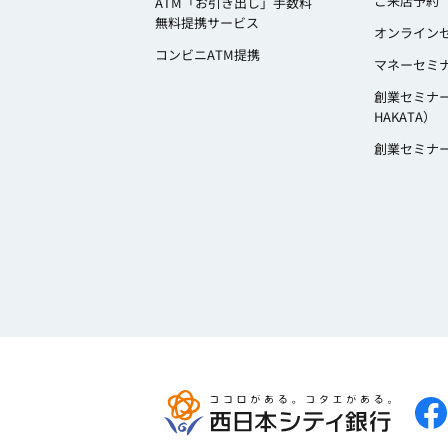
ご来店予約
ATM「お引き出し」手数料
無料提携サービス
オンライン
コンビニATM提携
マネーセミ
創業セミナ
HAKATA）
創業セミナ