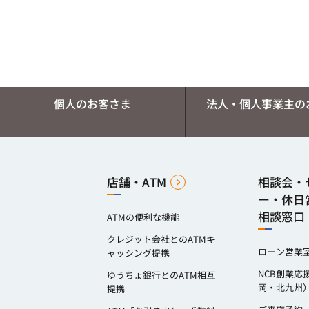
個人のお客さま
法人・個人事業主の
店舗・ATM
相談会・
ー・休日
相談窓口
ATMの便利な機能
クレジット会社とのATMキ
ローン営業
ャッシング提携
NCB創業応
ゆうちょ銀行とのATM相互
岡・北九州
提携