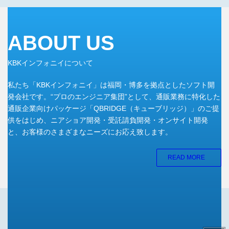
ABOUT US
KBKインフォニイについて
私たち「KBKインフォニイ」は福岡・博多を拠点としたソフト開
発会社です。“プロのエンジニア集団”として、通販業務に特化した
通販企業向けパッケージ「QBRIDGE（キューブリッジ）」のご提
供をはじめ、ニアショア開発・受託請負開発・オンサイト開発
と、お客様のさまざまなニーズにお応え致します。
READ MORE