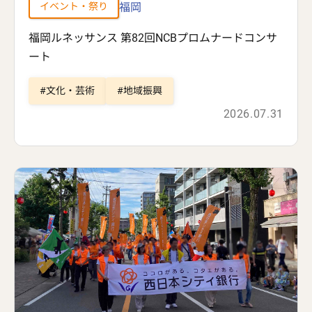
福岡
イベント・祭り
福岡ルネッサンス 第82回NCBプロムナードコンサ
ート
文化・芸術
地域振興
2026.07.31