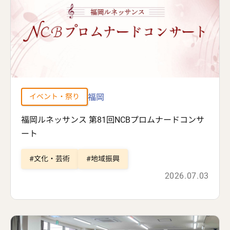
福岡
イベント・祭り
福岡ルネッサンス 第81回NCBプロムナードコンサ
ート
文化・芸術
地域振興
2026.07.03