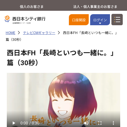
個人のお客さま
法人・個人事業主のお客さま
口座開設
ログイン
HOME
テレビCMギャラリー
西日本FH「長崎といつも一緒に。」
篇（30秒）
西日本FH「長崎といつも一緒に。」
篇（30秒）