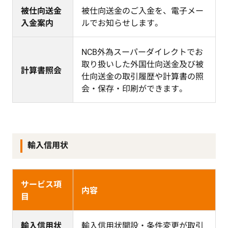
被仕向送金
被仕向送金のご入金を、電子メー
入金案内
ルでお知らせします。
NCB外為スーパーダイレクトでお
取り扱いした外国仕向送金及び被
計算書照会
仕向送金の取引履歴や計算書の照
会・保存・印刷ができます。
輸入信用状
サービス項
内容
目
輸入信用状
輸入信用状開設・条件変更が取引