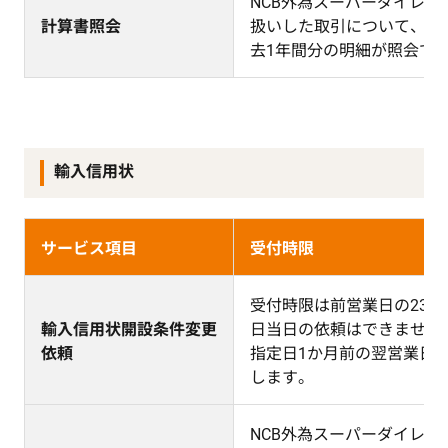
NCB外為スーパーダイレク
計算書照会
扱いした取引について、照
去1年間分の明細が照会で
輸入信用状
サービス項目
受付時限
受付時限は前営業日の23:0
輸入信用状開設条件変更
日当日の依頼はできません
依頼
指定日1か月前の翌営業日
します。
NCB外為スーパーダイレク