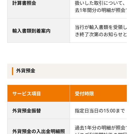
計算書照会
扱いした取引について、照
去1年間分の明細が照会で
当行が輸入書類を受領し、
輸入書類到着案内
き終了次第のお知らせとな
外貨預金
サービス項目
受付時限
外貨預金振替
指定日当日の15:00まで
過去1年分の明細が照会で
外貨預金の入出金明細照