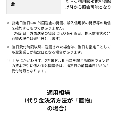
ビスご利用開始後の初回入
会
以降から照会可能となりま
指定日当日中の外国送金の発信、輸入信用状の発行等の発信
を確約するものではありません。
（指定日：外国送金の場合は代り金引落日、輸入信用状の発
行等の場合は発行日とします）
当日受付時限以降に送信された場合は、当日を指定日として
も翌営業日が指定日となる場合があります。
上記にかかわらず、2万米ドル相当額を超える韓国ウォン建
の資本取引に係わる外国送金は、指定日の前営業日13:30が
受付時限となります。
適用相場
（代り金決済方法が「直物」
の場合）