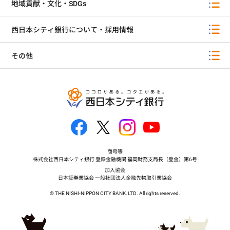
地域貢献・文化・SDGs
西日本シティ銀行について・採用情報
その他
商号等
株式会社西日本シティ銀行 登録金融機関 福岡財務支局長（登金）第6号
加入協会
日本証券業協会 一般社団法人金融先物取引業協会
© THE NISHI-NIPPON CITY BANK, LTD. All rights reserved.