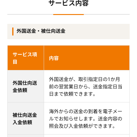
サービス内容
外国送金・被仕向送金
サービス項
内容
目
外国送金が、取引指定日の1か月
外国仕向送
前の翌営業日から、送金指定日当
金依頼
日まで依頼できます。
海外からの送金の到着を電子メー
被仕向送金
ルでお知らせします。送金内容の
入金依頼
照会及び入金依頼ができます。