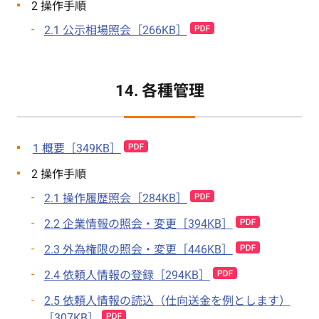
2 操作手順
2.1 公示相場照会［266KB］
14. 各種管理
1 概要［349KB］
2 操作手順
2.1 操作履歴照会［284KB］
2.2 企業情報の照会・変更［394KB］
2.3 外為権限の照会・変更［446KB］
2.4 依頼人情報の登録［294KB］
2.5 依頼人情報の読込（仕向送金を例とします）
［307KB］