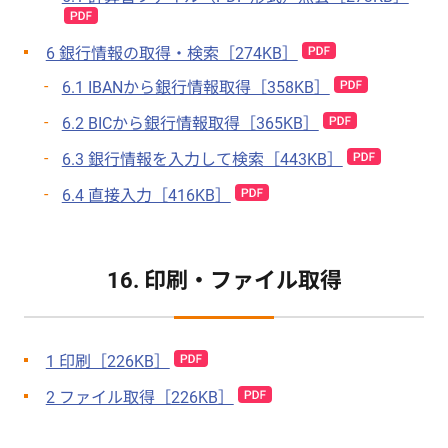
6 銀行情報の取得・検索［274KB］
6.1 IBANから銀行情報取得［358KB］
6.2 BICから銀行情報取得［365KB］
6.3 銀行情報を入力して検索［443KB］
6.4 直接入力［416KB］
16. 印刷・ファイル取得
1 印刷［226KB］
2 ファイル取得［226KB］