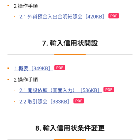
2 操作手順
2.1 外貨預金入出金明細照会［420KB］
7. 輸入信用状開設
1 概要［349KB］
2 操作手順
2.1 開設依頼（画面入力）［536KB］
2.2 取引照会［383KB］
8. 輸入信用状条件変更