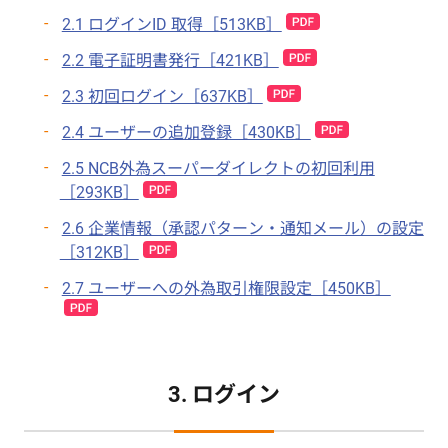
2.1 ログインID 取得［513KB］
2.2 電子証明書発行［421KB］
2.3 初回ログイン［637KB］
2.4 ユーザーの追加登録［430KB］
2.5 NCB外為スーパーダイレクトの初回利用
［293KB］
2.6 企業情報（承認パターン・通知メール）の設定
［312KB］
2.7 ユーザーへの外為取引権限設定［450KB］
3. ログイン