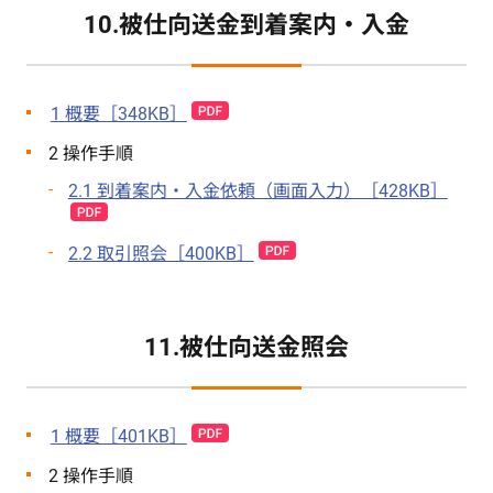
10.被仕向送金到着案内・入金
1 概要［348KB］
2 操作手順
2.1 到着案内・入金依頼（画面入力）［428KB］
2.2 取引照会［400KB］
11.被仕向送金照会
1 概要［401KB］
2 操作手順