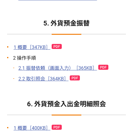
5. 外貨預金振替
1 概要［347KB］
2 操作手順
2.1 振替依頼（画面入力）［365KB］
2.2 取引照会［364KB］
6. 外貨預金入出金明細照会
1 概要［400KB］