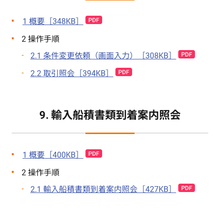
1 概要［348KB］
2 操作手順
2.1 条件変更依頼（画面入力）［308KB］
2.2 取引照会［394KB］
9. 輸入船積書類到着案内照会
1 概要［400KB］
2 操作手順
2.1 輸入船積書類到着案内照会［427KB］