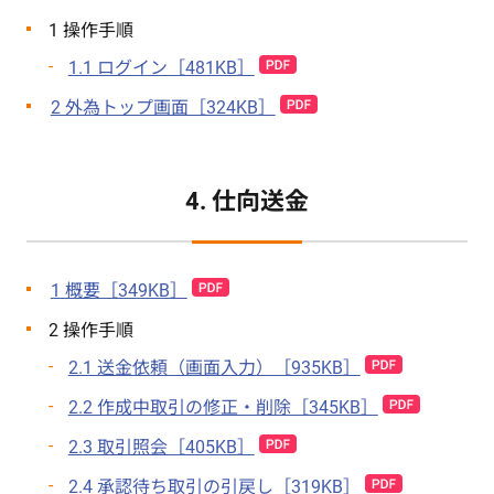
1 操作手順
1.1 ログイン［481KB］
2 外為トップ画面［324KB］
4. 仕向送金
1 概要［349KB］
2 操作手順
2.1 送金依頼（画面入力）［935KB］
2.2 作成中取引の修正・削除［345KB］
2.3 取引照会［405KB］
2.4 承認待ち取引の引戻し［319KB］