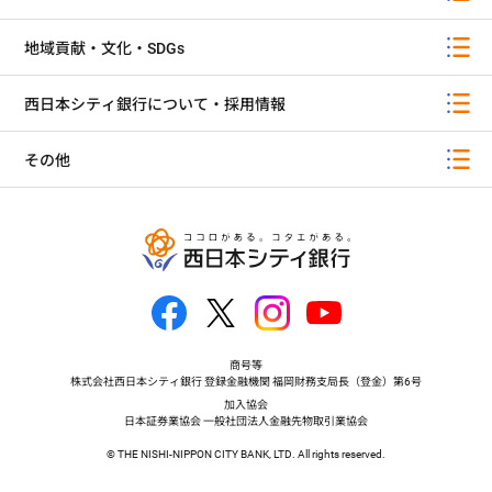
地域貢献・文化・SDGs
西日本シティ銀行について・採用情報
その他
商号等
株式会社西日本シティ銀行 登録金融機関 福岡財務支局長（登金）第6号
加入協会
日本証券業協会 一般社団法人金融先物取引業協会
© THE NISHI-NIPPON CITY BANK, LTD. All rights reserved.