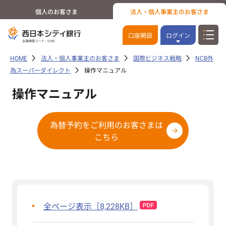
個人のお客さま
法人・個人事業主のお客さま
口座開設
ログイン
HOME
法人・個人事業主のお客さま
国際ビジネス戦略
NCB外
為スーパーダイレクト
操作マニュアル
操作マニュアル
為替予約をご利用のお客さまは
こちら
全ページ表示［8,228KB］