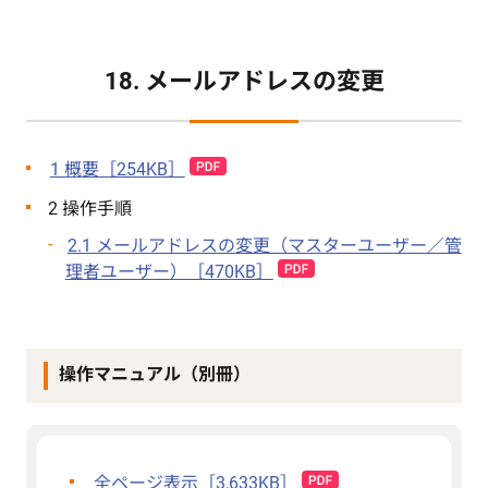
18. メールアドレスの変更
1 概要［254KB］
2 操作手順
2.1 メールアドレスの変更（マスターユーザー／管
理者ユーザー）［470KB］
操作マニュアル（別冊）
全ページ表示［3,633KB］