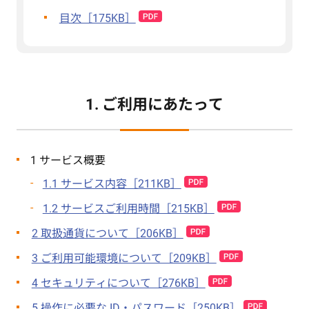
目次［175KB］
1. ご利用にあたって
1 サービス概要
1.1 サービス内容［211KB］
1.2 サービスご利用時間［215KB］
2 取扱通貨について［206KB］
3 ご利用可能環境について［209KB］
4 セキュリティについて［276KB］
5 操作に必要な ID・パスワード［250KB］