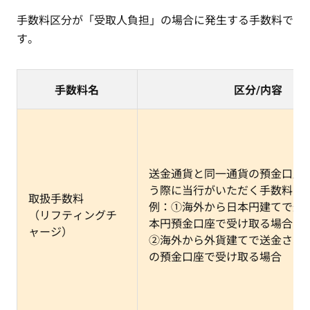
手数料区分が「受取人負担」の場合に発生する手数料で
す。
手数料名
区分/内容
送金通貨と同一通貨の預金口座
う際に当行がいただく手数料で
取扱手数料
例：①海外から日本円建てで送
（リフティングチ
本円預金口座で受け取る場合
ャージ）
②海外から外貨建てで送金され
の預金口座で受け取る場合