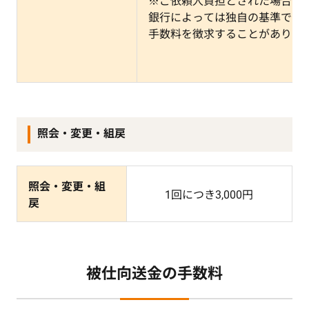
※ご依頼人負担とされた場合で
銀行によっては独自の基準でお
手数料を徴求することがありま
照会・変更・組戻
照会・変更・組
1回につき3,000円
戻
被仕向送金の手数料