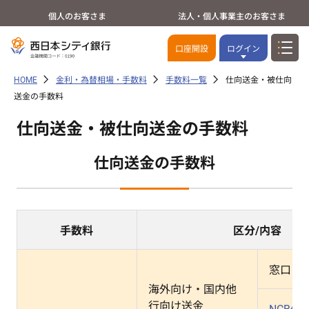
個人のお客さま
法人・個人事業主のお客さま
口座開設
ログイン
HOME
金利・為替相場・手数料
手数料一覧
仕向送金・被仕向
送金の手数料
仕向送金・被仕向送金の手数料
仕向送金の手数料
手数料
区分/内容
窓口
海外向け・国内他
行向け送金