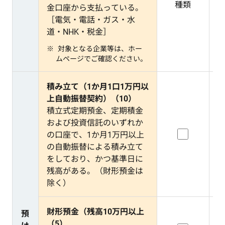
種類
金口座から支払っている。
［電気・電話・ガス・水
道・NHK・税金］
対象となる企業等は、ホー
ムページでご確認ください。
積み立て（1か月1口1万円以
上自動振替契約）（10）
積立式定期預金、定期積金
および投資信託のいずれか
の口座で、1か月1万円以上
の自動振替による積み立て
をしており、かつ基準日に
残高がある。（財形預金は
除く）
財形預金（残高10万円以上
預
（5）