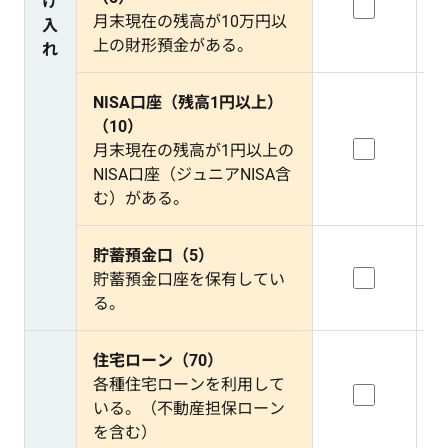
け
月末現在の残高が10万円以
入
上の財形預金がある。
れ
NISA口座（残高1円以上）
（10）
月末現在の残高が1円以上の
NISA口座（ジュニアNISA含
む）がある。
貯蓄預金口（5）
貯蓄預金口座を保有してい
る。
住宅ローン（70）
各種住宅ローンを利用して
いる。（不動産担保ローン
を含む）