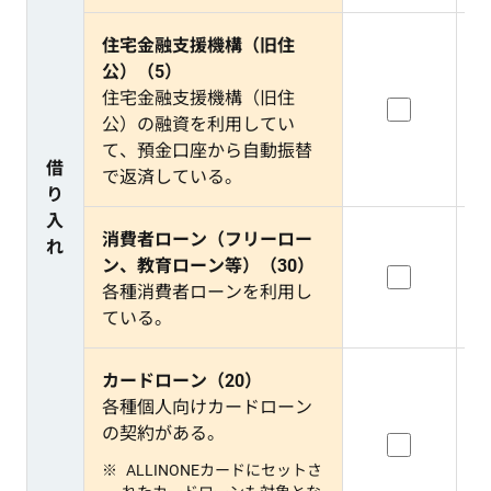
住宅金融支援機構（旧住
公）（5）
住宅金融支援機構（旧住
公）の融資を利用してい
て、預金口座から自動振替
借
で返済している。
り
入
消費者ローン（フリーロー
れ
ン、教育ローン等）（30）
各種消費者ローンを利用し
ている。
カードローン（20）
各種個人向けカードローン
の契約がある。
ALLINONEカードにセットさ