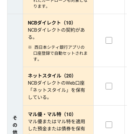
れたカードローンも対象とな
ります。
NCBダイレクト（10）
NCBダイレクトの契約があ
る。
西日本シティ銀行アプリの
口座登録で自動セットされま
す。
ネットスタイル（20）
NCBダイレクトのWeb口座
「ネットスタイル」を保有
している。
マル優・マル特（10）
そ
マル優またはマル特を適用
の
した預金または債券を保有
他