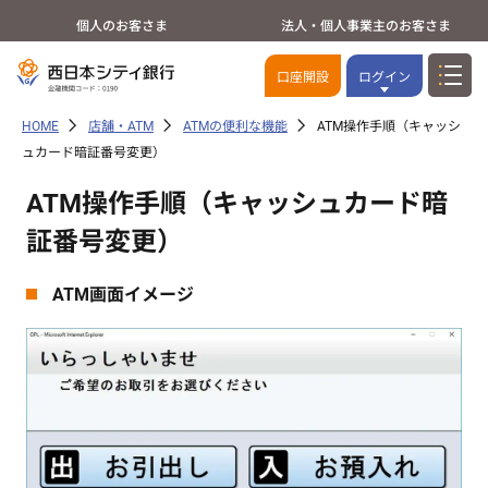
個人のお客さま
法人・個人事業主のお客さま
口座開設
ログイン
HOME
店舗・ATM
ATMの便利な機能
ATM操作手順（キャッシ
ュカード暗証番号変更）
ATM操作手順（キャッシュカード暗
証番号変更）
ATM画面イメージ