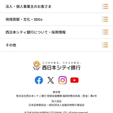
法人・個人事業主のお客さま
地域貢献・文化・SDGs
西日本シティ銀行について・採用情報
その他
商号等
株式会社西日本シティ銀行 登録金融機関 福岡財務支局長（登金）第6号
加入協会
日本証券業協会 一般社団法人金融先物取引業協会
© THE NISHI-NIPPON CITY BANK, LTD. All rights reserved.