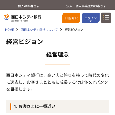
個人のお客さま
法人・個人事業主のお客さま
口座開設
ログイン
HOME
西日本シティ銀行について
経営ビジョン
経営ビジョン
経営理念
西日本シティ銀行は、高い志と誇りを持って時代の変化
に適応し、お客さまとともに成長する“九州No.1”バンク
を目指します。
1. お客さまに一番近い