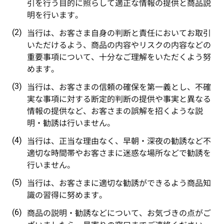
引を行う目的に照らして適正な情報の提供と商品説
明を行います。
当行は、お客さま自身の判断と責任においてお取引
いただけるよう、商品の内容やリスクの内容などの
重要事項について、十分なご理解をいただくよう努
めます。
当行は、お客さまの信頼の確保を第一義とし、不確
実な事項に対する断定的判断の提供や事実と異なる
情報の提供など、お客さまの誤解を招くような説
明・勧誘は行いません。
当行は、正当な理由なく、早朝・深夜の勧誘など不
適切な時間帯やお客さまに迷惑な場所などで勧誘を
行いません。
当行は、お客さまに適切な勧誘ができるよう商品知
識の習得に努めます。
商品の説明・勧誘などについて、お気づきの点がご