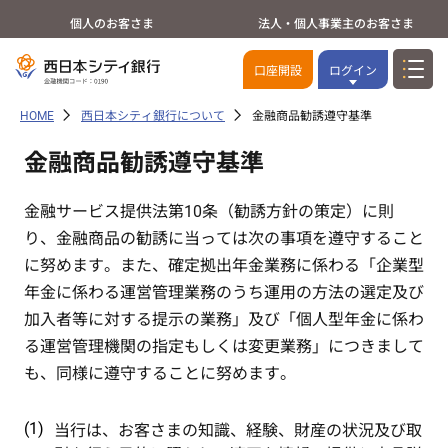
個人のお客さま
法人・個人事業主のお客さま
口座開設
ログイン
HOME
西日本シティ銀行について
金融商品勧誘遵守基準
金融商品勧誘遵守基準
金融サービス提供法第10条（勧誘方針の策定）に則
り、金融商品の勧誘に当っては次の事項を遵守すること
に努めます。また、確定拠出年金業務に係わる「企業型
年金に係わる運営管理業務のうち運用の方法の選定及び
加入者等に対する提示の業務」及び「個人型年金に係わ
る運営管理機関の指定もしくは変更業務」につきまして
も、同様に遵守することに努めます。
当行は、お客さまの知識、経験、財産の状況及び取