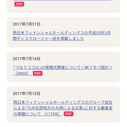
2017年7月31日
西日本フィナンシャルホールディングスの平成29年3月
期ディスクロージャー誌を掲載しました
2017年7月14日
｢つなぐココロ｣の寄贈式開催について＜㈱フタバ設計＞
［98KB］
2017年7月13日
西日本フィナンシャルホールディングスのグループ会社
による｢九州北部地方の大雨による災害｣に対する義援金
の寄贈について ［117KB］