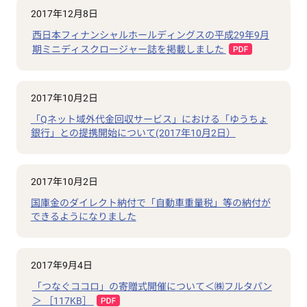
2017年12月8日
西日本フィナンシャルホールディングスの平成29年9月
期ミニディスクロージャー誌を掲載しました
2017年10月2日
「Qネット域外代金回収サービス」における「ゆうちょ
銀行」との提携開始について(2017年10月2日）
2017年10月2日
国庫金のダイレクト納付で「自動車重量税」等の納付が
できるようになりました
2017年9月4日
「つなぐココロ」の寄贈式開催について＜㈱フルタパン
＞ ［117KB］