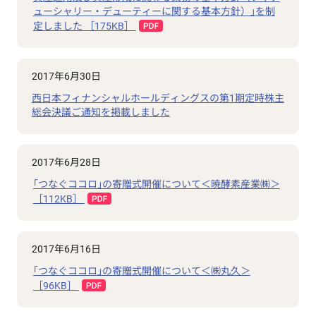
ューシャリー・デューティーに関する基本方針）｣を制
定しました ［175KB］
2017年6月30日
西日本フィナンシャルホールディングスの第1期定時株主
総会決議ご通知を掲載しました
2017年6月28日
｢つなぐココロ｣の寄贈式開催について＜暁酵素産業㈱＞
［112KB］
2017年6月16日
｢つなぐココロ｣の寄贈式開催について＜㈱丸久＞
［96KB］