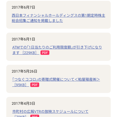
2017年6月7日
西日本フィナンシャルホールディングスの第1期定時株主
総会招集ご通知を掲載しました
2017年6月1日
ATMでの｢1日当たりのご利用限度額｣が引き下げになり
ます ［229KB］
2017年5月26日
｢つなぐココロ｣の寄贈式開催について＜粕屋殖産㈱＞
［95KB］
2017年4月3日
市町村の広報VTRの放映スケジュールについて