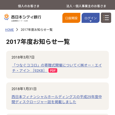
個人のお客さま
法人・個人事業主のお客さま
口座開設
ログイン
HOME
2017年度お知らせ一覧
2017年度お知らせ一覧
2018年3月7日
「つなぐココロ」の寄贈式開催について＜㈱オー・エイ
チ・アイ＞ ［92KB］
2018年1月31日
西日本フィナンシャルホールディングスの平成29年度中
間ディスクロージャー誌を掲載しました