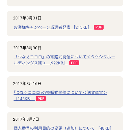
2017年8月31日
お客様キャンペーン当選者発表 ［215KB］
2017年8月30日
「つなぐココロ」の寄贈式開催について＜タケシタホー
ルディングス㈱＞ ［922KB］
2017年8月16日
｢つなぐココロ｣の寄贈式開催について＜㈱寳章堂＞
［145KB］
2017年8月7日
個人番号の利用目的の変更（追加）について ［48KB］