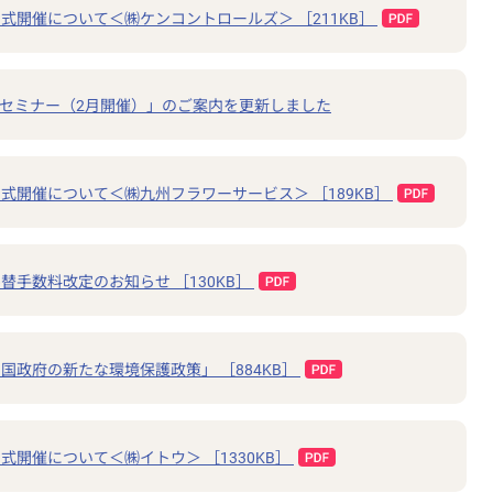
式開催について＜㈱ケンコントロールズ＞ ［211KB］
料セミナー（2月開催）」のご案内を更新しました
式開催について＜㈱九州フラワーサービス＞ ［189KB］
替手数料改定のお知らせ ［130KB］
国政府の新たな環境保護政策」 ［884KB］
開催について＜㈱イトウ＞ ［1330KB］