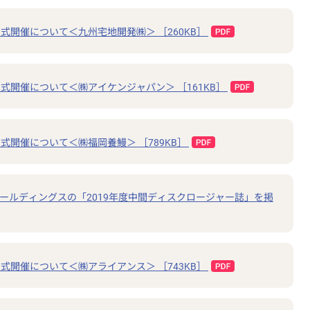
式開催について＜九州宅地開発㈱＞ ［260KB］
式開催について＜㈱アイケンジャパン＞ ［161KB］
式開催について＜㈱福岡養鰻＞ ［789KB］
ールディングスの「2019年度中間ディスクロージャー誌」を掲
式開催について＜㈱アライアンス＞ ［743KB］