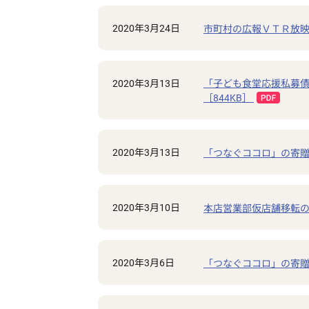
2020年3月24日
市町村の広報ＶＴＲ放映 
2020年3月13日
「子ども食堂応援私募
［844KB］
2020年3月13日
「つなぐココロ」の寄贈
2020年3月10日
本店営業部仮店舗移転のお
2020年3月6日
「つなぐココロ」の寄贈