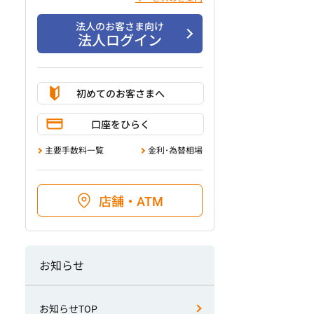
法人のお客さま向け
法人ログイン
初めてのお客さまへ
口座をひらく
主要手数料一覧
金利･為替相場
店舗・ATM
お知らせ
お知らせTOP