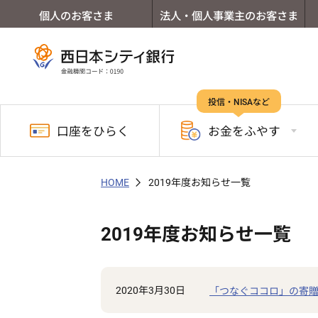
個人のお客さま
法人・個人事業主のお客さま
投信・NISAなど
口座を
ひらく
お金を
ふやす
HOME
2019年度お知らせ一覧
2019年度お知らせ一覧
2020年3月30日
「つなぐココロ」の寄贈