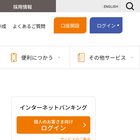
採用情報
ENGLISH
口座開設
ログイン
作成
よくあるご質問
便利に
つかう
その他
サービス
インターネットバンキング
個人のお客さま向け
ログイン
サービスのご案内