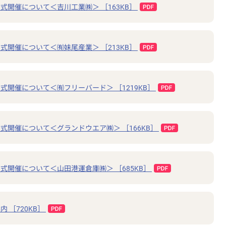
式開催について＜吉川工業㈱＞ ［163KB］
式開催について＜㈲妹尾産業＞ ［213KB］
式開催について＜㈲フリーバード＞ ［1219KB］
式開催について＜グランドウエア㈱＞ ［166KB］
式開催について＜山田港運倉庫㈱＞ ［685KB］
 ［720KB］