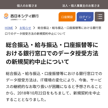
個人のお客さま
法人・個人事業主のお客さま
口座開設
ログイン
HOME
お知らせ
総合振込・給与振込・口座振替等における銀行窓
口でのデータ授受方法の新規契約中止について
総合振込・給与振込・口座振替等に
おける銀行窓口でのデータ授受方法
の新規契約中止について
総合振込・給与振込・口座振替等における銀行窓口での
データ授受方法は、IT環境の変化により、今後、サービ
スの継続的なお取り扱いが困難になると予想されること
から、2018年10月22日をもちまして、新規契約を中止
することとなりました。