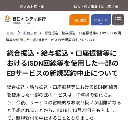
個人のお客さま
法人・個人事業主のお客さま
口座開設
ログイン
HOME
お知らせ
総合振込・給与振込・口座振替等におけるISDN回
線等を使用した一部のEBサービスの新規契約中止について
総合振込・給与振込・口座振替等に
おけるISDN回線等を使用した一部の
EBサービスの新規契約中止について
総合振込・給与振込・口座振替等におけるISDN回線等
を使用した一部のEBサービスは、IT環境の変化によ
り、今後、サービスの継続的なお取り扱いが困難になる
と予想されることから、2018年10月22日をもちまし
て、新規受付を中止することとなりました。