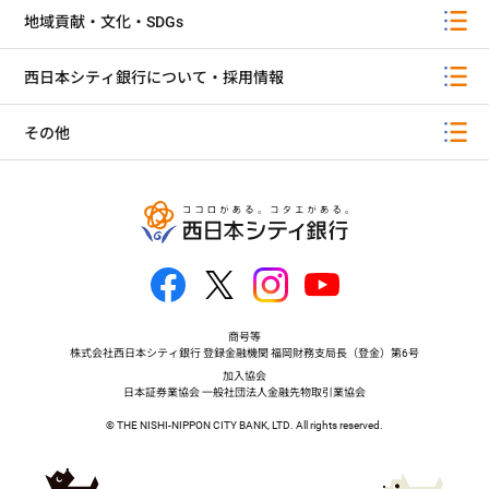
地域貢献・文化・SDGs
西日本シティ銀行について・採用情報
その他
商号等
株式会社西日本シティ銀行 登録金融機関 福岡財務支局長（登金）第6号
加入協会
日本証券業協会 一般社団法人金融先物取引業協会
© THE NISHI-NIPPON CITY BANK, LTD. All rights reserved.